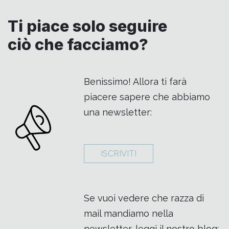
Ti piace solo seguire
ciò che facciamo?
Benissimo! Allora ti farà
piacere sapere che abbiamo
una newsletter:
ISCRIVITI
Se vuoi vedere che razza di
mail mandiamo nella
newsletter, leggi il nostro blog: