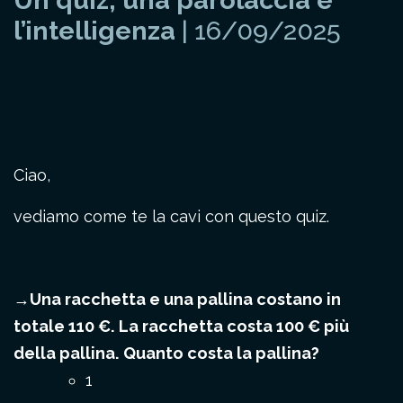
Un quiz, una parolaccia e
l’intelligenza
| 16/09/2025
Ciao,
vediamo come te la cavi con questo quiz.
→Una racchetta e una pallina costano in
totale 110 €. La racchetta costa 100 € più
della pallina. Quanto costa la pallina?
1