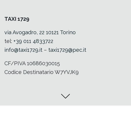
TAXI 1729
via Avogadro, 22 10121 Torino
tel:
+39 011 4833722
info@taxi1729.it
–
taxi1729@pec.it
CF/PIVA 10686030015
Codice Destinatario W7YVJK9