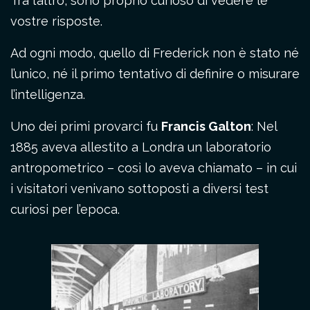
Tra l’altro, sono proprio curioso di vedere le
vostre risposte.
Ad ogni modo, quello di Frederick non è stato né
l’unico, né il primo tentativo di definire o misurare
l’intelligenza.
Uno dei primi provarci fu
Francis Galton
: Nel
1885 aveva allestito a Londra un laboratorio
antropometrico – così lo aveva chiamato – in cui
i visitatori venivano sottoposti a diversi test
curiosi per l’epoca.