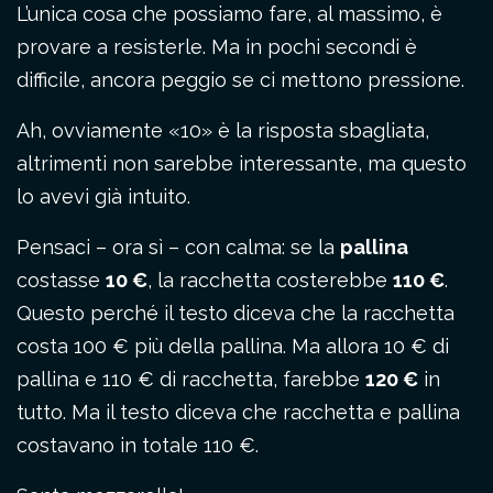
L’unica cosa che possiamo fare, al massimo, è
provare a resisterle. Ma in pochi secondi è
difficile, ancora peggio se ci mettono pressione.
Ah, ovviamente «10» è la risposta sbagliata,
altrimenti non sarebbe interessante, ma questo
lo avevi già intuito.
Pensaci – ora sì – con calma: se la
pallina
costasse
10 €
, la racchetta costerebbe
110 €
.
Questo perché il testo diceva che la racchetta
costa 100 € più della pallina. Ma allora 10 € di
pallina e 110 € di racchetta, farebbe
120 €
in
tutto. Ma il testo diceva che racchetta e pallina
costavano in totale 110 €.