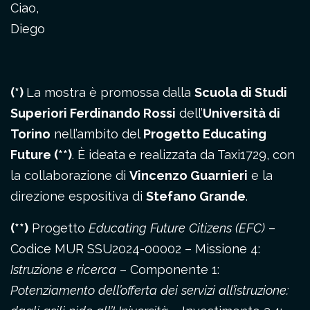
Ciao,
Diego
(*)
La mostra è promossa dalla
Scuola di Studi
Superiori Ferdinando Rossi
dell’
Università di
Torino
nell’ambito del
Progetto Educating
Future (**)
. È ideata e realizzata da Taxi1729, con
la collaborazione di
Vincenzo Guarnieri
e la
direzione espositiva di
Stefano Grande
.
(**)
Progetto
Educating Future Citizens (EFC)
–
Codice MUR SSU2024-00002 – Missione 4:
Istruzione e ricerca
– Componente 1:
Potenziamento dell’offerta dei servizi all’istruzione: