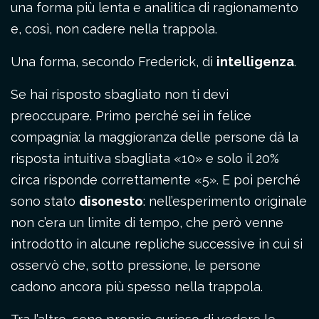
una forma più lenta e analitica di ragionamento
e, così, non cadere nella trappola.
Una forma, secondo Frederick, di
intelligenza
.
Se hai risposto sbagliato non ti devi
preoccupare. Primo perché sei in felice
compagnia: la maggioranza delle persone dà la
risposta intuitiva sbagliata «10» e solo il 20%
circa risponde correttamente «5». E poi perché
sono stato
disonesto
: nell’esperimento originale
non c’era un limite di tempo, che però venne
introdotto in alcune repliche successive in cui si
osservò che, sotto pressione, le persone
cadono ancora più spesso nella trappola.