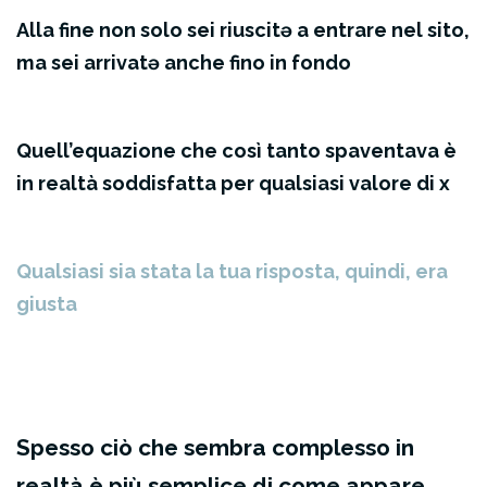
Alla fine non solo sei riuscitə a entrare nel sito,
ma sei arrivatə anche fino in fondo
Quell’equazione che così tanto spaventava è
in realtà soddisfatta per qualsiasi valore di x
Qualsiasi sia stata la tua risposta, quindi, era
giusta
Spesso ciò che sembra complesso in
realtà è più semplice di come appare,