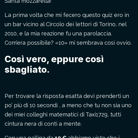
Santa mozzarella!
La prima volta che mi fecero questo quiz ero in
un bar vicino al Circolo dei lettori di Torino, nel
2010, e la mia reazione fu una parolaccia.
Com’era possibile? «10» mi sembrava così ovvio.
Così vero, eppure così
sbagliato.
Per trovare la risposta esatta devi prenderti un
po’ più di 10 secondi , a meno che tu non sia uno
dei miei colleghi matematici di Taxi1729, tutti
cintura nera di conti a mente.
Con una pallina da
10 €
abbiamo visto che i