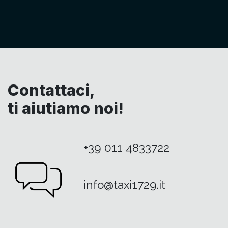
Contattaci,
ti aiutiamo noi!
+39 011 4833722
info@taxi1729.it