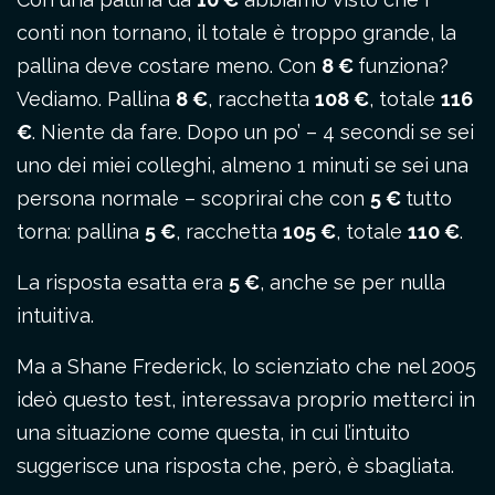
conti non tornano, il totale è troppo grande, la
pallina deve costare meno. Con
8 €
funziona?
Vediamo. Pallina
8 €
, racchetta
108 €
, totale
116
€
. Niente da fare. Dopo un po’ – 4 secondi se sei
uno dei miei colleghi, almeno 1 minuti se sei una
persona normale – scoprirai che con
5 €
tutto
torna: pallina
5 €
, racchetta
105 €
, totale
110 €
.
La risposta esatta era
5 €
, anche se per nulla
intuitiva.
Ma a Shane Frederick, lo scienziato che nel 2005
ideò questo test, interessava proprio metterci in
una situazione come questa, in cui l’intuito
suggerisce una risposta che, però, è sbagliata.