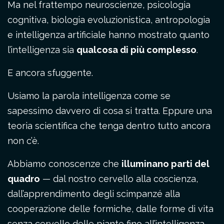
Ma nel frattempo neuroscienze, psicologia
cognitiva, biologia evoluzionistica, antropologia
e intelligenza artificiale hanno mostrato quanto
l’intelligenza sia
qualcosa di più complesso
.
E ancora sfuggente.
Usiamo la parola intelligenza come se
sapessimo davvero di cosa si tratta. Eppure una
teoria scientifica che tenga dentro tutto ancora
non c’è.
Abbiamo conoscenze che
illuminano parti del
quadro
— dal nostro cervello alla coscienza,
dall’apprendimento degli scimpanzé alla
cooperazione delle formiche, dalle forme di vita
senza cervello delle piante fino all’intelligenza