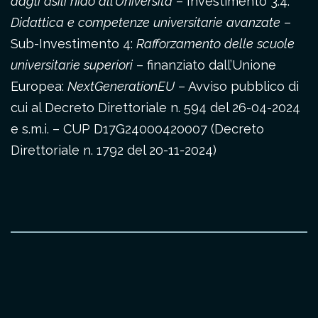
dagli asili nido all’Università
– Investimento 3.4:
Didattica e competenze universitarie avanzate
–
Sub-Investimento 4:
Rafforzamento delle scuole
universitarie superiori
– finanziato dall’Unione
Europea:
NextGenerationEU
– Avviso pubblico di
cui al Decreto Direttoriale n. 594 del 26-04-2024
e s.m.i. – CUP D17G24000420007 (Decreto
Direttoriale n. 1792 del 20-11-2024)