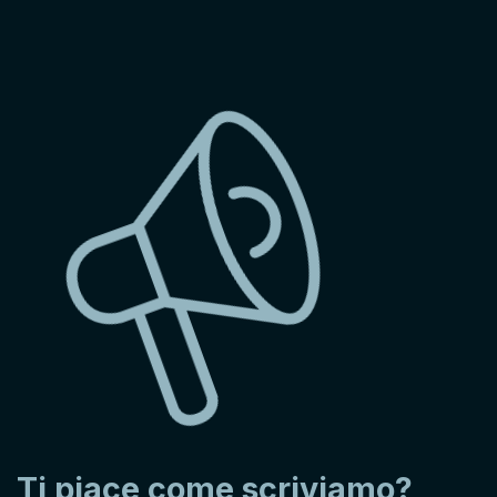
Ti piace come scriviamo?