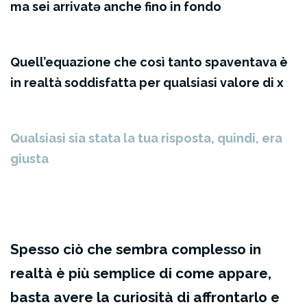
ma sei arrivatə anche fino in fondo
Quell’equazione che così tanto spaventava è
in realtà soddisfatta per qualsiasi valore di x
Qualsiasi sia stata la tua risposta, quindi, era
giusta
Spesso ciò che sembra complesso in
realtà è più semplice di come appare,
basta avere la curiosità di affrontarlo e