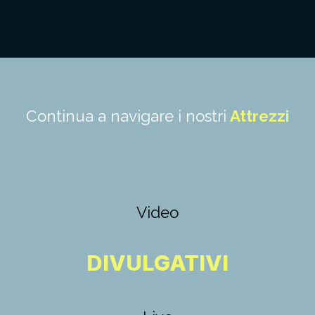
Continua a navigare i nostri
Attrezzi
Video
DIVULGATIVI