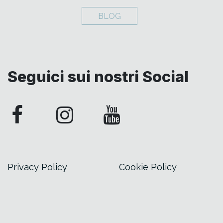
BLOG
Seguici sui nostri Social
Privacy Policy
Cookie Policy