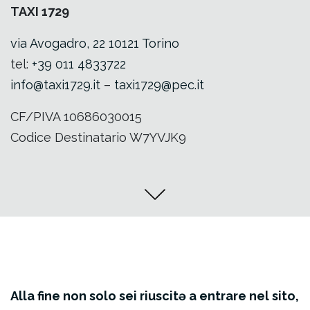
TAXI 1729
via Avogadro, 22 10121 Torino
tel:
+39 011 4833722
info@taxi1729.it
–
taxi1729@pec.it
CF/PIVA 10686030015
Codice Destinatario W7YVJK9
Alla fine non solo sei riuscitə a entrare nel sito,