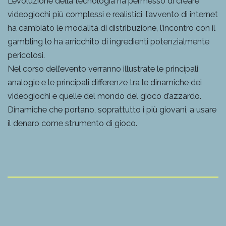
L’evoluzione della tecnologia ha permesso di creare
videogiochi più complessi e realistici, l’avvento di internet
ha cambiato le modalità di distribuzione, l’incontro con il
gambling lo ha arricchito di ingredienti potenzialmente
pericolosi.
Nel corso dell’evento verranno illustrate le principali
analogie e le principali differenze tra le dinamiche dei
videogiochi e quelle del mondo del gioco d’azzardo.
Dinamiche che portano, soprattutto i più giovani, a usare
il denaro come strumento di gioco.