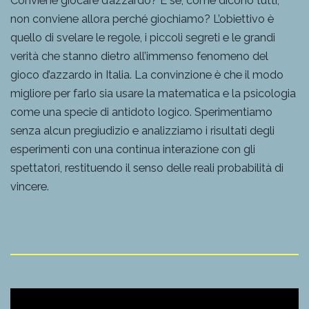
Conviene giocare d’azzardo? E se, come dicono tutti,
non conviene allora perché giochiamo? L’obiettivo è
quello di svelare le regole, i piccoli segreti e le grandi
verità che stanno dietro all’immenso fenomeno del
gioco d’azzardo in Italia. La convinzione è che il modo
migliore per farlo sia usare la matematica e la psicologia
come una specie di antidoto logico. Sperimentiamo
senza alcun pregiudizio e analizziamo i risultati degli
esperimenti con una continua interazione con gli
spettatori, restituendo il senso delle reali probabilità di
vincere.