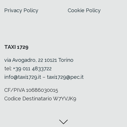
Privacy Policy
Cookie Policy
TAXI 1729
via Avogadro, 22 10121 Torino
tel:
+39 011 4833722
info@taxi1729.it
–
taxi1729@pec.it
CF/PIVA 10686030015
Codice Destinatario W7YVJK9