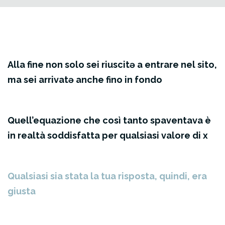
Alla fine non solo sei riuscitə a entrare nel sito,
ma sei arrivatə anche fino in fondo
Quell’equazione che così tanto spaventava è
in realtà soddisfatta per qualsiasi valore di x
Qualsiasi sia stata la tua risposta, quindi, era
giusta