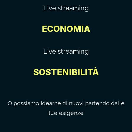
Live streaming
C’ERA UNA VOLTA… PONG
ECONOMIA
Live streaming
SOSTENIBILITÀ
O possiamo idearne di nuovi partendo dalle
tue esigenze