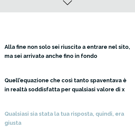
Alla fine non solo sei riuscitə a entrare nel sito,
ma sei arrivatə anche fino in fondo
Quell’equazione che così tanto spaventava è
in realtà soddisfatta per qualsiasi valore di x
Qualsiasi sia stata la tua risposta, quindi, era
giusta