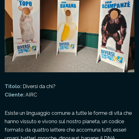
Titolo:
Diversi da chi?
Cliente:
AIRC
Esiste un linguaggio comune a tutte le forme di vita che
hanno vissuto e vivono sul nostro pianeta, un codice
formato da quattro lettere che accomuna tutti, esseri
umani, batteri, mosche, dinosauri, banane: il DNA.