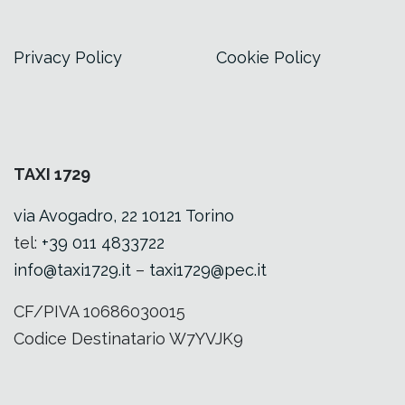
Privacy Policy
Cookie Policy
TAXI 1729
via Avogadro, 22 10121 Torino
tel:
+39 011 4833722
info@taxi1729.it
–
taxi1729@pec.it
CF/PIVA 10686030015
Codice Destinatario W7YVJK9