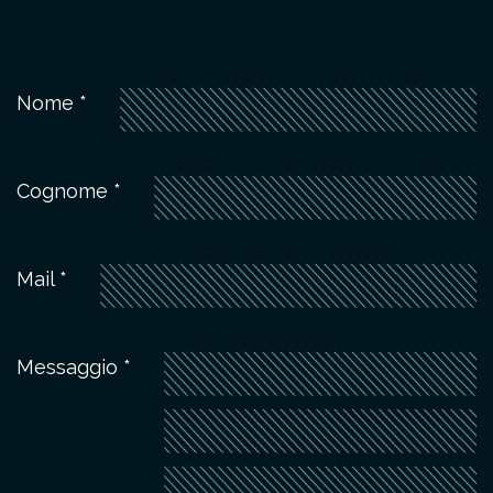
Nome *
Cognome *
Mail *
Messaggio *